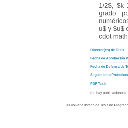
1/2$, $k
grado po
numéricos
u$ y $u$ 
cdot math
Director(es) de Tesis
Fecha de Aprobación P
Fecha de Defensa de T
Seguimiento Profesion
PDF Tesis
(no hay publicaciones)
<< Volver a listado de Tesis de Pregrado