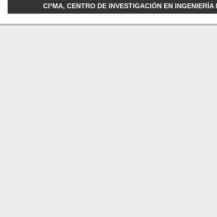
CI²MA, CENTRO DE INVESTIGACIÓN EN INGENIERÍA M