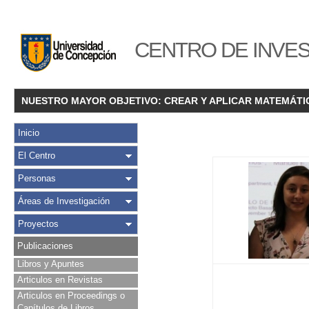
CENTRO DE INVES
NUESTRO MAYOR OBJETIVO: CREAR Y APLICAR MATEMÁTI
Inicio
El Centro
Personas
Áreas de Investigación
Proyectos
Publicaciones
Libros y Apuntes
Articulos en Revistas
Articulos en Proceedings o
Capítulos de Libros