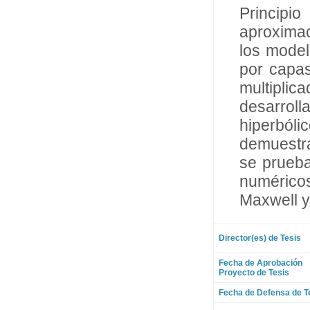
Principi
aproxima
los model
por capas
multipli
desarrol
hiperbóli
demuestr
se prueba
numérico
Maxwell y
Director(es) de Tesis
Fecha de Aprobación
Proyecto de Tesis
Fecha de Defensa de T