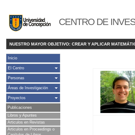
CENTRO DE INVES
NUESTRO MAYOR OBJETIVO: CREAR Y APLICAR MATEMÁTI
Inicio
El Centro
Personas
Áreas de Investigación
Proyectos
Publicaciones
Libros y Apuntes
Articulos en Revistas
Articulos en Proceedings o
Capítulos de Libros