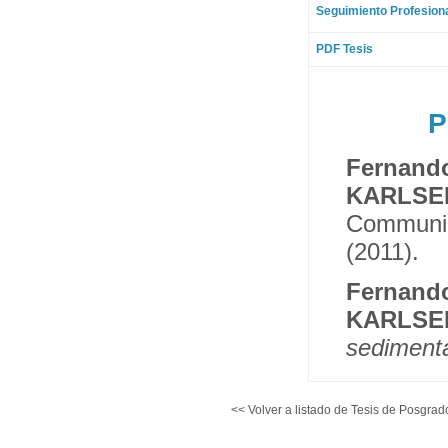
Seguimiento Profesion
PDF Tesis
P
Fernan
KARLS
Communic
(2011).
Fernan
KARLSEN
sedimenta
<< Volver a listado de Tesis de Posgrad