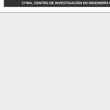
CI²MA, CENTRO DE INVESTIGACIÓN EN INGENIERÍA M