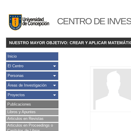
CENTRO DE INVES
NUESTRO MAYOR OBJETIVO: CREAR Y APLICAR MATEMÁTI
Inicio
El Centro
Personas
Áreas de Investigación
Proyectos
Publicaciones
Libros y Apuntes
Articulos en Revistas
Articulos en Proceedings o
Capítulos de Libros