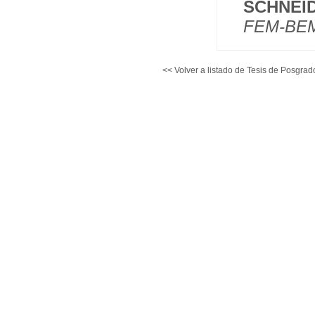
SCHNEI
FEM-BE
<< Volver a listado de Tesis de Posgrad