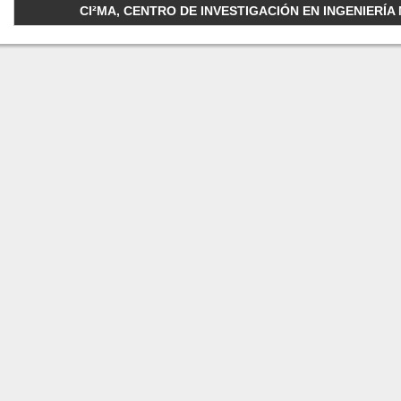
CI²MA, CENTRO DE INVESTIGACIÓN EN INGENIERÍA M