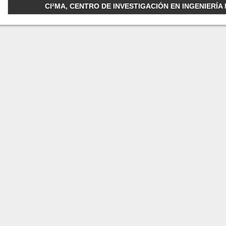
CI²MA, CENTRO DE INVESTIGACIÓN EN INGENIERÍA M