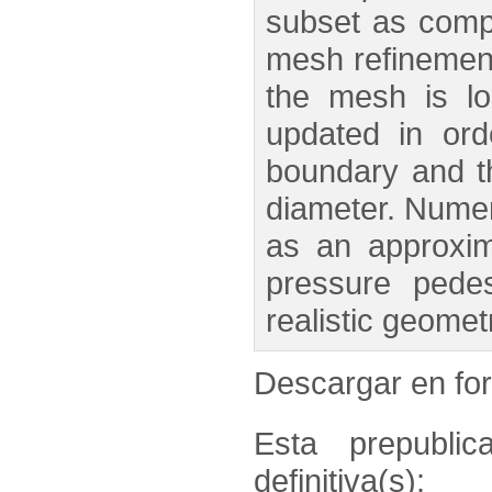
subset as compu
mesh refinement 
the mesh is lo
updated in ord
boundary and t
diameter. Numeri
as an approxima
pressure pedes
realistic geomet
Descargar en f
Esta prepublic
definitiva(s):