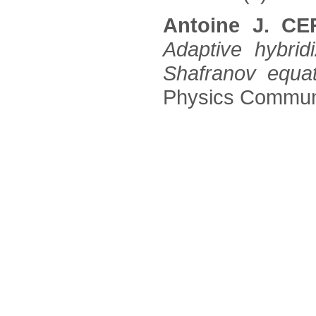
Antoine J. C
Adaptive hybrid
Shafranov equa
Physics Communic