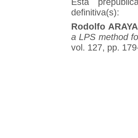
Esta prepublic
definitiva(s):
Rodolfo ARAY
a LPS method fo
vol. 127, pp. 179