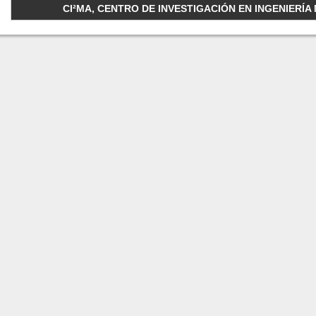
CI²MA, CENTRO DE INVESTIGACIÓN EN INGENIERÍA M