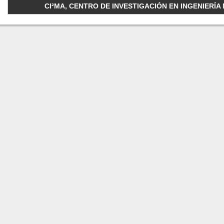
CI²MA, CENTRO DE INVESTIGACIÓN EN INGENIERÍA M