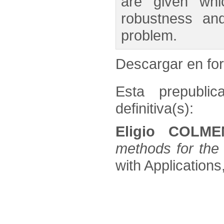
are given whic
robustness an
problem.
Descargar en f
Esta prepublic
definitiva(s):
Eligio COLM
methods for the
with Applications