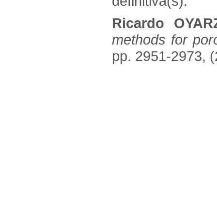
definitiva(s):
Ricardo OYAR
methods for poro
pp. 2951-2973, (