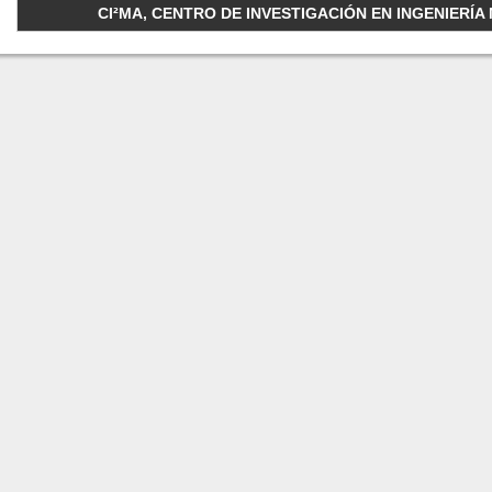
CI²MA, CENTRO DE INVESTIGACIÓN EN INGENIERÍA M