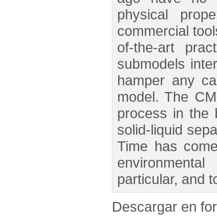
physical prop
commercial tools
of-the-art pra
submodels inte
hamper any cali
model. The CMM 
process in the 
solid-liquid sep
Time has come 
environmental
particular, and 
Descargar en f