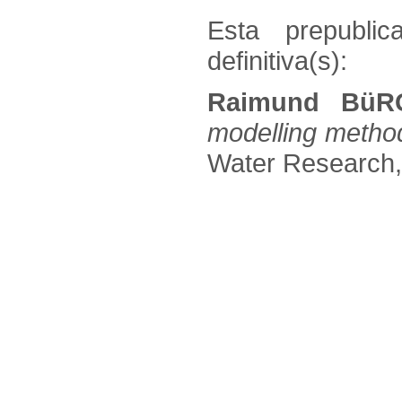
Esta prepublic
definitiva(s):
Raimund BüR
modelling method
Water Research, 