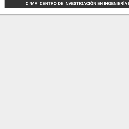
CI²MA, CENTRO DE INVESTIGACIÓN EN INGENIERÍA M