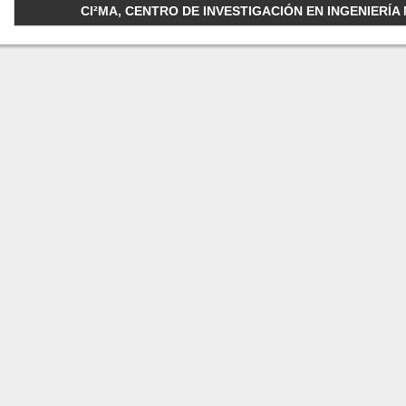
CI²MA, CENTRO DE INVESTIGACIÓN EN INGENIERÍA M