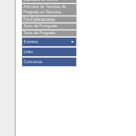
Articulos de Tesistas de
Pregrado en Revistas
Pre-Publicaciones
Tesis de Postgrado
Tesis de Pregrado
Eventos
Links
Concursos