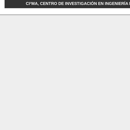
CI²MA, CENTRO DE INVESTIGACIÓN EN INGENIERÍA M