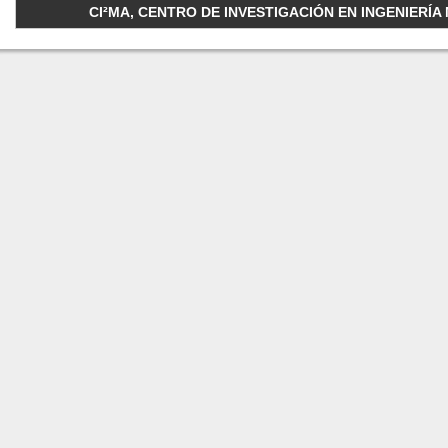
CI²MA, CENTRO DE INVESTIGACIÓN EN INGENIERÍA M