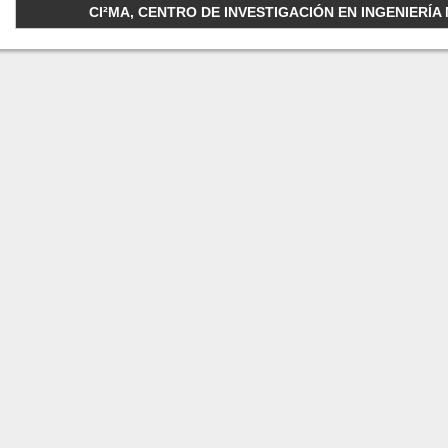
CI²MA, CENTRO DE INVESTIGACIÓN EN INGENIERÍA M