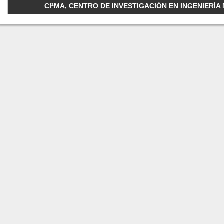
CI²MA, CENTRO DE INVESTIGACIÓN EN INGENIERÍA M