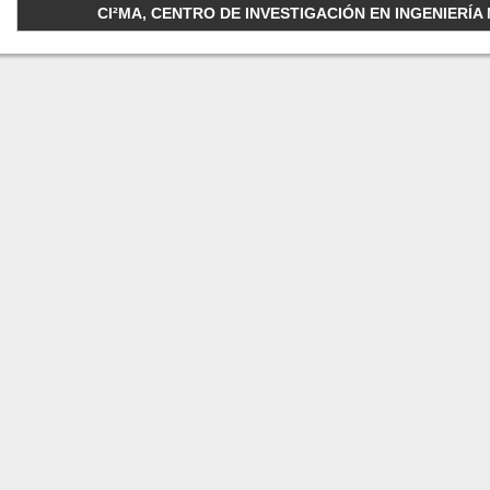
CI²MA, CENTRO DE INVESTIGACIÓN EN INGENIERÍA M