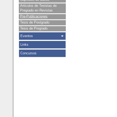
Articulos de Tesistas de
Pregrado en Revistas
Pre-Publicaciones
Tesis de Postgrado
Tesis de Pregrado
Eventos
Links
Concursos