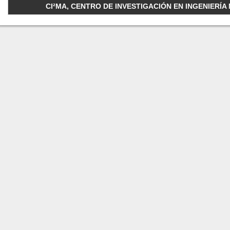
CI²MA, CENTRO DE INVESTIGACIÓN EN INGENIERÍA M