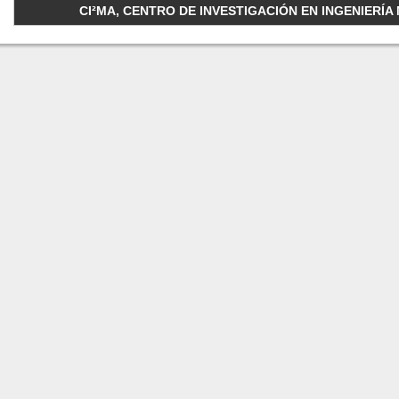
CI²MA, CENTRO DE INVESTIGACIÓN EN INGENIERÍA M