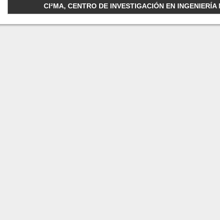
CI²MA, CENTRO DE INVESTIGACIÓN EN INGENIERÍA M