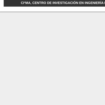
CI²MA, CENTRO DE INVESTIGACIÓN EN INGENIERÍA M