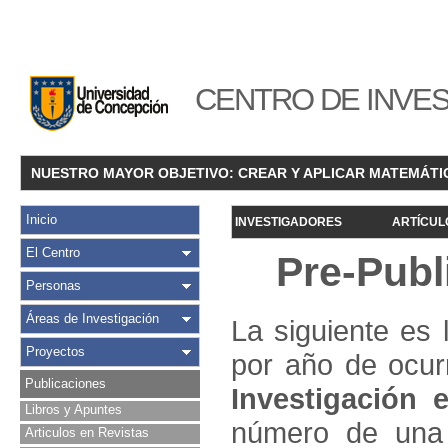
CENTRO DE INVES
NUESTRO MAYOR OBJETIVO: CREAR Y APLICAR MATEMÁTI
Inicio
INVESTIGADORES
ARTÍCUL
El Centro
Pre-Publ
Personas
Áreas de Investigación
La siguiente es 
Proyectos
por año de ocur
Publicaciones
Investigació
n e
Libros y Apuntes
número de una 
Articulos en Revistas