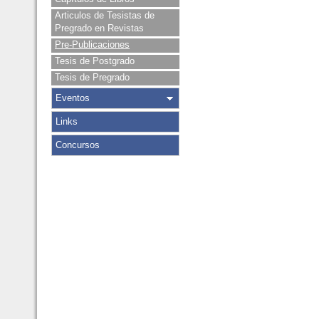
Articulos de Tesistas de
Pregrado en Revistas
Pre-Publicaciones
Tesis de Postgrado
Tesis de Pregrado
Eventos
Links
Concursos