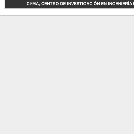
CI²MA, CENTRO DE INVESTIGACIÓN EN INGENIERÍA M