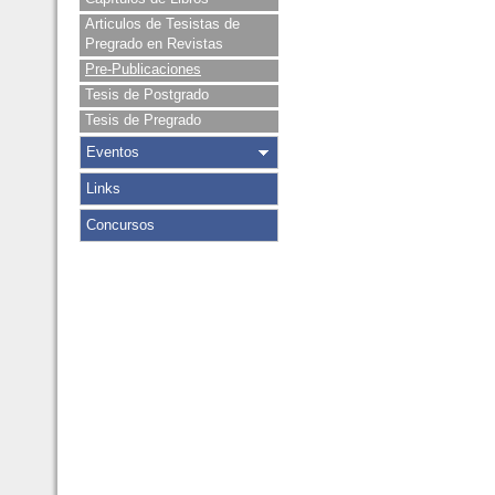
Articulos de Tesistas de
Pregrado en Revistas
Pre-Publicaciones
Tesis de Postgrado
Tesis de Pregrado
Eventos
Links
Concursos