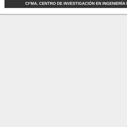
CI²MA, CENTRO DE INVESTIGACIÓN EN INGENIERÍA M