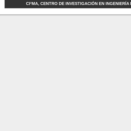
CI²MA, CENTRO DE INVESTIGACIÓN EN INGENIERÍA M