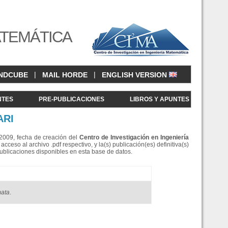
ATEMÁTICA
|
|
NDCUBE
MAIL HORDE
ENGLISH VERSION
NTES
PRE-PUBLICACIONES
LIBROS Y APUNTES
ARI
e 2009, fecha de creación del
Centro de Investigació
n en Ingeniería
eso al archivo .pdf respectivo, y la(s) publicación(es) definitiva(s)
Publicaciones disponibles en esta base de datos.
mata
.