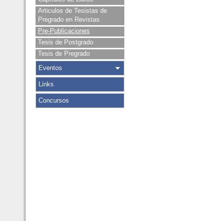
Articulos de Tesistas de
Pregrado en Revistas
Pre-Publicaciones
Tesis de Postgrado
Tesis de Pregrado
Eventos
Links
Concursos