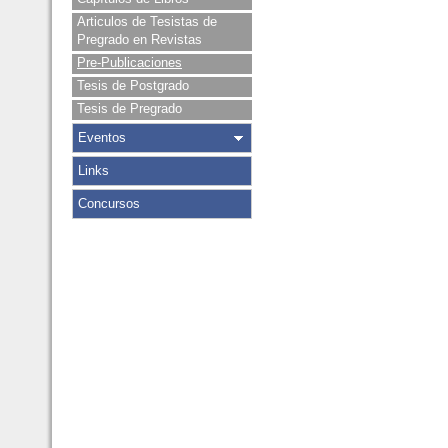
Articulos de Tesistas de
Pregrado en Revistas
Pre-Publicaciones
Tesis de Postgrado
Tesis de Pregrado
Eventos
Links
Concursos