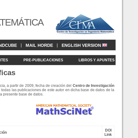
ATEMÁTICA
|
|
NDCUBE
MAIL HORDE
ENGLISH VERSION
NTES
PRE-PUBLICACIONES
LIBROS Y APUNTES
ficas
cia, a partir de 2009, fecha de creación del
Centro de Investigació
n
 todas las publicaciones de este autor en dicha base de datos de la
la presente base de datos.
DOI
ción
Link