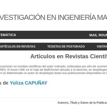
VESTIGACIÓN EN INGENIERÍA M
TEMÁTICA
MAIL ROU
ARTÍCULOS EN REVISTAS
TESISTAS DE POSTGRADO
VISITA
Artículos en Revistas Cientí
blicaciones en revistas científicas del autor indicado, ordenadas por año de ocurren
²MA). Al hacer LINK en el logo de MathScinet ubicado a la derecha, se despliegan
en un determinado co-autor se despliegan todas sus publicaciones disponibles en 
s de
Yuliza CAPUÑAY
Autores, Título y Datos de la Publica