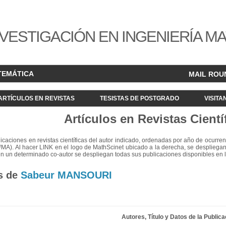
VESTIGACIÓN EN INGENIERÍA M
TEMÁTICA
MAIL ROU
ARTÍCULOS EN REVISTAS
TESISTAS DE POSTGRADO
VISITA
Artículos en Revistas Cientí
blicaciones en revistas científicas del autor indicado, ordenadas por año de ocurren
²MA). Al hacer LINK en el logo de MathScinet ubicado a la derecha, se despliegan
en un determinado co-autor se despliegan todas sus publicaciones disponibles en 
s de
Sabeur MANSOURI
Autores, Título y Datos de la Publica