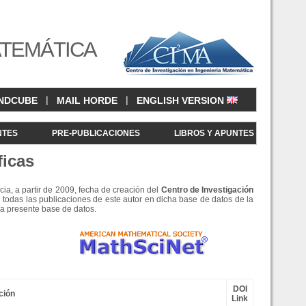
ATEMÁTICA
|
|
NDCUBE
MAIL HORDE
ENGLISH VERSION
NTES
PRE-PUBLICACIONES
LIBROS Y APUNTES
ficas
cia, a partir de 2009, fecha de creación del
Centro de Investigació
n
 todas las publicaciones de este autor en dicha base de datos de la
la presente base de datos.
DOI
ción
Link