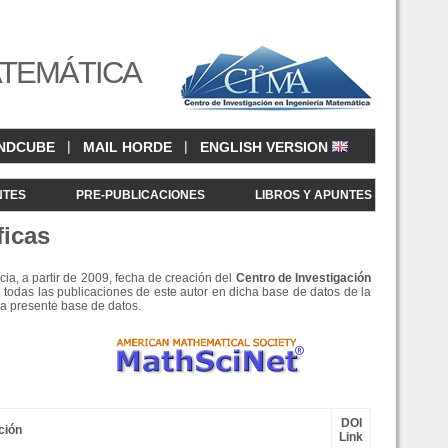
ATEMÁTICA
|
|
NDCUBE
MAIL HORDE
ENGLISH VERSION
NTES
PRE-PUBLICACIONES
LIBROS Y APUNTES
ficas
cia, a partir de 2009, fecha de creación del
Centro de Investigació
n
 todas las publicaciones de este autor en dicha base de datos de la
la presente base de datos.
DOI
ción
Link