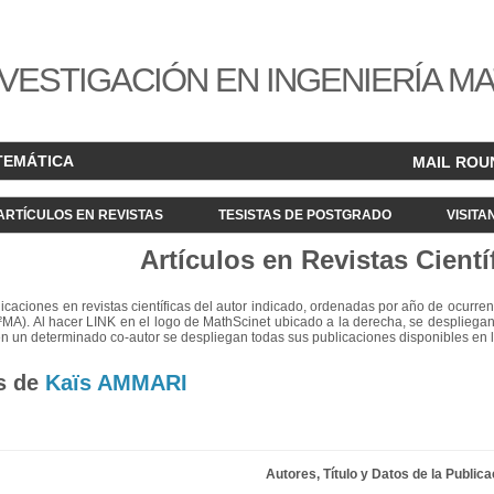
VESTIGACIÓN EN INGENIERÍA M
TEMÁTICA
MAIL ROU
ARTÍCULOS EN REVISTAS
TESISTAS DE POSTGRADO
VISITA
Artículos en Revistas Cientí
blicaciones en revistas científicas del autor indicado, ordenadas por año de ocurren
²MA). Al hacer LINK en el logo de MathScinet ubicado a la derecha, se despliegan
en un determinado co-autor se despliegan todas sus publicaciones disponibles en 
s de
Kaïs AMMARI
Autores, Título y Datos de la Publica