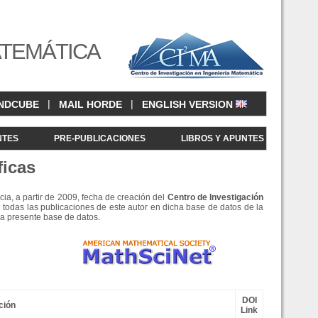
ATEMÁTICA
|
|
NDCUBE
MAIL HORDE
ENGLISH VERSION
NTES
PRE-PUBLICACIONES
LIBROS Y APUNTES
ficas
cia, a partir de 2009, fecha de creación del
Centro de Investigació
n
 todas las publicaciones de este autor en dicha base de datos de la
la presente base de datos.
DOI
ción
Link