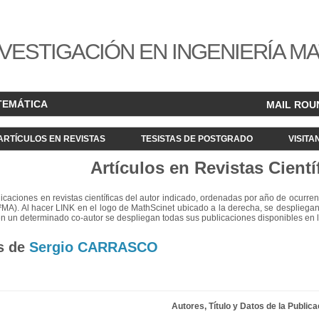
VESTIGACIÓN EN INGENIERÍA M
TEMÁTICA
MAIL ROU
ARTÍCULOS EN REVISTAS
TESISTAS DE POSTGRADO
VISITA
Artículos en Revistas Cientí
blicaciones en revistas científicas del autor indicado, ordenadas por año de ocurren
²MA). Al hacer LINK en el logo de MathScinet ubicado a la derecha, se despliegan
en un determinado co-autor se despliegan todas sus publicaciones disponibles en 
s de
Sergio CARRASCO
Autores, Título y Datos de la Publica