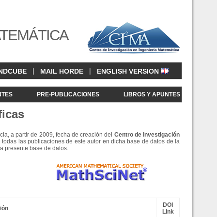
ATEMÁTICA
|
|
NDCUBE
MAIL HORDE
ENGLISH VERSION
NTES
PRE-PUBLICACIONES
LIBROS Y APUNTES
ficas
cia, a partir de 2009, fecha de creación del
Centro de Investigació
n
 todas las publicaciones de este autor en dicha base de datos de la
la presente base de datos.
DOI
ción
Link