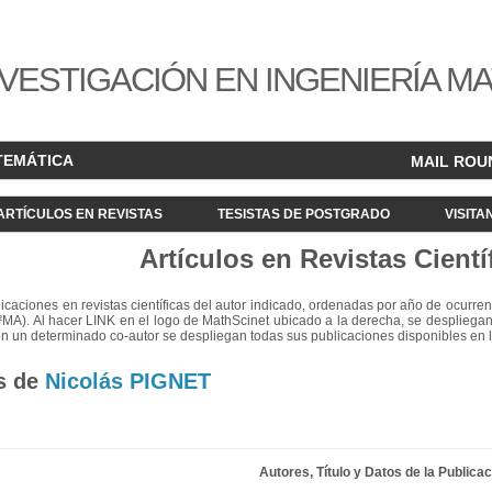
VESTIGACIÓN EN INGENIERÍA M
TEMÁTICA
MAIL ROU
ARTÍCULOS EN REVISTAS
TESISTAS DE POSTGRADO
VISITA
Artículos en Revistas Cientí
blicaciones en revistas científicas del autor indicado, ordenadas por año de ocurren
²MA). Al hacer LINK en el logo de MathScinet ubicado a la derecha, se despliegan
en un determinado co-autor se despliegan todas sus publicaciones disponibles en 
s de
Nicolás PIGNET
Autores, Título y Datos de la Publica