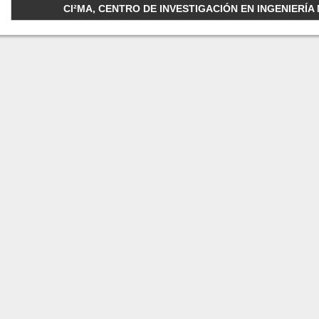
CI²MA, CENTRO DE INVESTIGACIÓN EN INGENIERÍA M