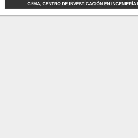
CI²MA, CENTRO DE INVESTIGACIÓN EN INGENIERÍA M