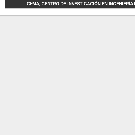
CI²MA, CENTRO DE INVESTIGACIÓN EN INGENIERÍA M