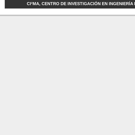
CI²MA, CENTRO DE INVESTIGACIÓN EN INGENIERÍA M