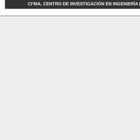
CI²MA, CENTRO DE INVESTIGACIÓN EN INGENIERÍA M