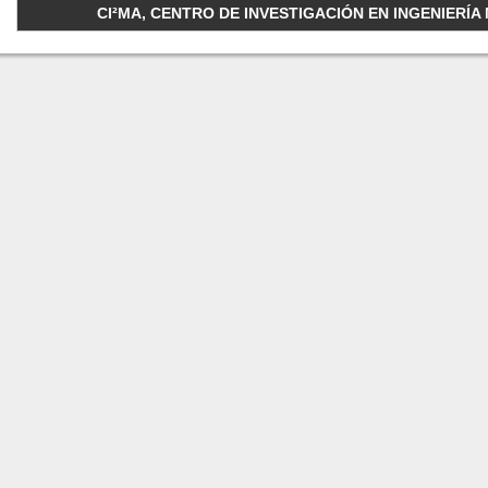
CI²MA, CENTRO DE INVESTIGACIÓN EN INGENIERÍA M