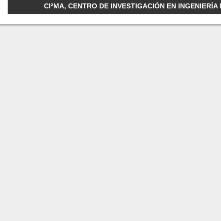
CI²MA, CENTRO DE INVESTIGACIÓN EN INGENIERÍA M