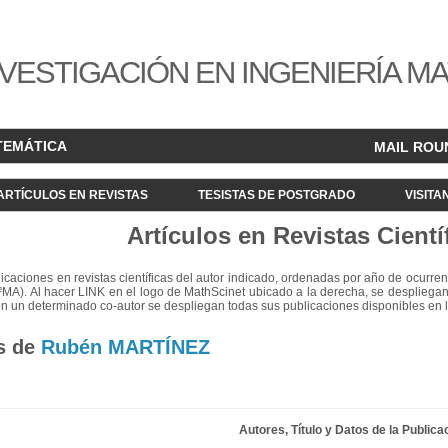
VESTIGACIÓN EN INGENIERÍA M
TEMÁTICA
MAIL ROU
ARTÍCULOS EN REVISTAS
TESISTAS DE POSTGRADO
VISITA
Artículos en Revistas Cientí
blicaciones en revistas científicas del autor indicado, ordenadas por año de ocurren
²MA). Al hacer LINK en el logo de MathScinet ubicado a la derecha, se despliegan
en un determinado co-autor se despliegan todas sus publicaciones disponibles en 
s de
Rubén MARTÍNEZ
Autores, Título y Datos de la Publica