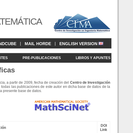
ATEMÁTICA
|
|
NDCUBE
MAIL HORDE
ENGLISH VERSION
NTES
PRE-PUBLICACIONES
LIBROS Y APUNTES
ficas
cia, a partir de 2009, fecha de creación del
Centro de Investigació
n
 todas las publicaciones de este autor en dicha base de datos de la
la presente base de datos.
DOI
ción
Link