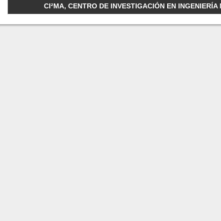
CI²MA, CENTRO DE INVESTIGACIÓN EN INGENIERÍA M