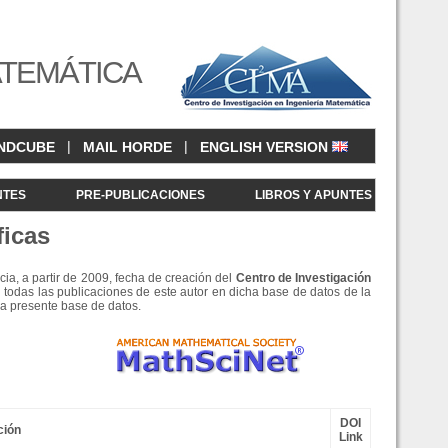
ATEMÁTICA
|
|
NDCUBE
MAIL HORDE
ENGLISH VERSION
NTES
PRE-PUBLICACIONES
LIBROS Y APUNTES
ficas
cia, a partir de 2009, fecha de creación del
Centro de Investigació
n
 todas las publicaciones de este autor en dicha base de datos de la
la presente base de datos.
DOI
ción
Link