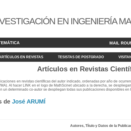
VESTIGACIÓN EN INGENIERÍA M
TEMÁTICA
MAIL ROU
ARTÍCULOS EN REVISTAS
TESISTAS DE POSTGRADO
VISITA
Artículos en Revistas Cientí
blicaciones en revistas científicas del autor indicado, ordenadas por año de ocurren
²MA). Al hacer LINK en el logo de MathScinet ubicado a la derecha, se despliegan
en un determinado co-autor se despliegan todas sus publicaciones disponibles en 
s de
José ARUMÍ
Autores, Título y Datos de la Publica