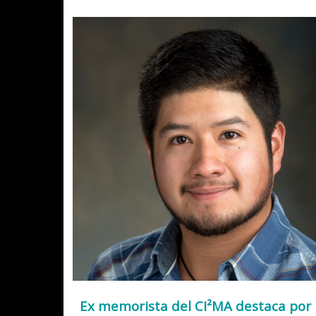
Ex memorista del CI²MA destaca por