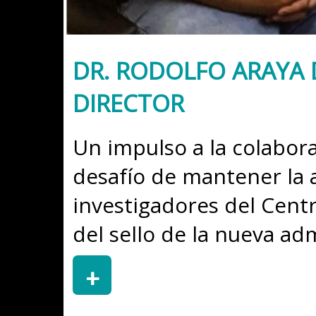
DR. RODOLFO ARAYA
DIRECTOR
Un impulso a la colaborac
desafío de mantener la a
investigadores del Cent
del sello de la nueva ad
+