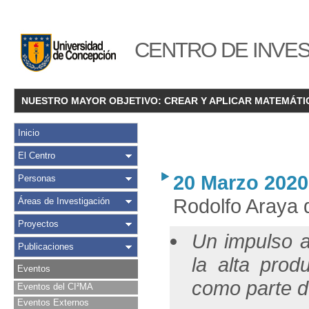
CENTRO DE INVES
NUESTRO MAYOR OBJETIVO: CREAR Y APLICAR MATEMÁTI
Inicio
El Centro
20 Marzo 2020
Personas
Rodolfo Araya d
Áreas de Investigación
Proyectos
Un impulso a 
Publicaciones
la alta prod
Eventos
como parte de
Eventos del CI²MA
Eventos Externos