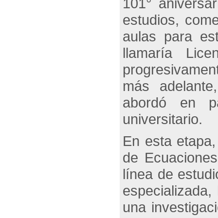
101° aniversar
estudios, com
aulas para es
llamaría Lic
progresivament
más adelante,
abordó en pa
universitario.
En esta etapa, 
de Ecuaciones 
línea de estudi
especializada
una investigaci