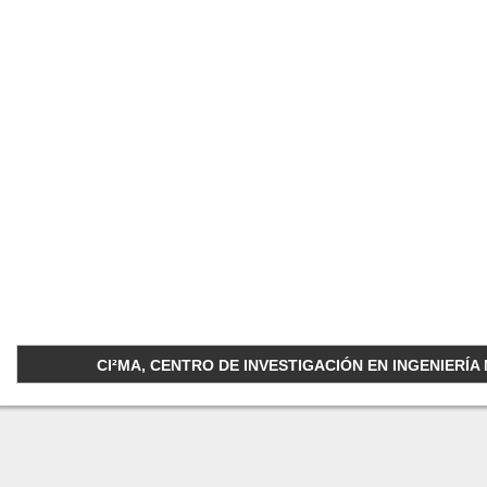
CI²MA, CENTRO DE INVESTIGACIÓN EN INGENIERÍA M