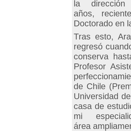
la direcció
años, recient
Doctorado en l
Tras esto, Ar
regresó cuando
conserva hast
Profesor Asis
perfeccionamie
de Chile (Prem
Universidad de
casa de estudi
mi especial
área ampliame