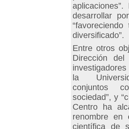
aplicaciones”.
desarrollar p
“favoreciendo
diversificado”.
Entre otros ob
Dirección de
investigadores
la Univer
conjuntos c
sociedad”, y “c
Centro ha alc
renombre en e
científica de