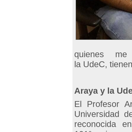
quienes me
la UdeC, tien
Araya y la U
El Profesor A
Universidad d
reconocida e