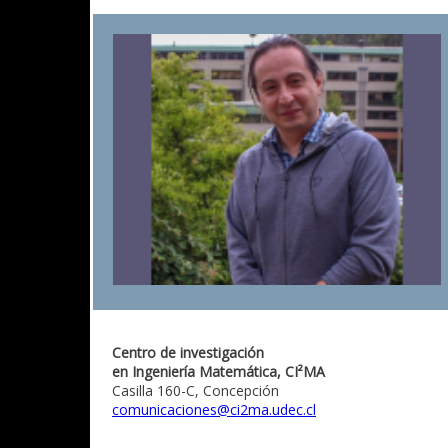
Centro de investigación
en Ingeniería Matemática, CI²MA
Casilla 160-C, Concepción
comunicaciones@ci2ma.udec.cl