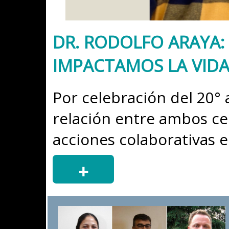
DR. RODOLFO ARAYA:
IMPACTAMOS LA VIDA 
Por celebración del 20° 
relación entre ambos c
acciones colaborativas e
+