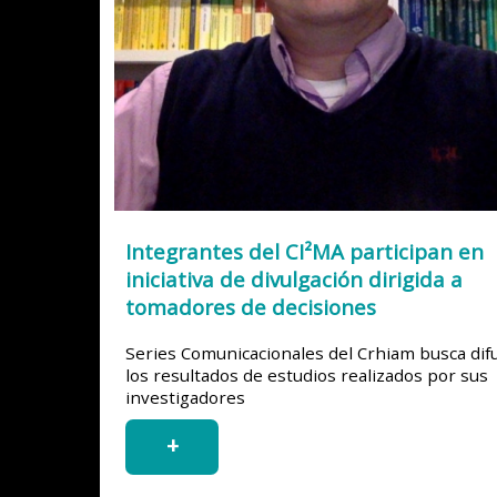
Integrantes del CI²MA participan en
iniciativa de divulgación dirigida a
tomadores de decisiones
Series Comunicacionales del Crhiam busca dif
los resultados de estudios realizados por sus
investigadores
+