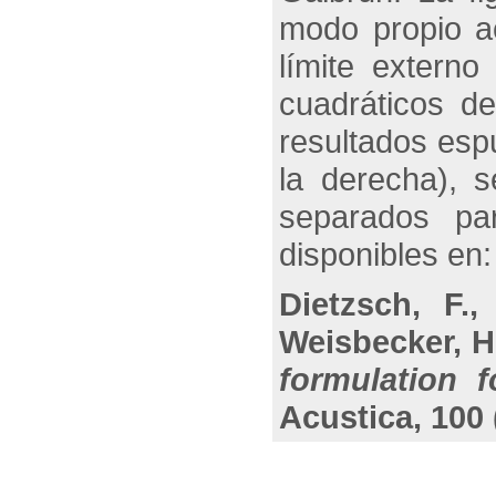
modo propio a
límite externo
cuadráticos d
resultados esp
la derecha), 
separados pa
disponibles en:
Dietzsch, F.,
Weisbecker, H
formulation 
Acustica, 100 