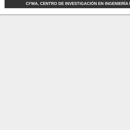
CI²MA, CENTRO DE INVESTIGACIÓN EN INGENIERÍA M