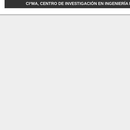
CI²MA, CENTRO DE INVESTIGACIÓN EN INGENIERÍA M