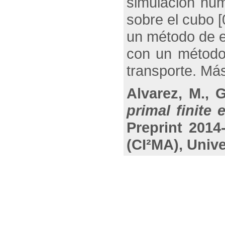
simulación num
sobre el cubo 
un método de e
con un método 
transporte. Más
Alvarez, M., 
primal finite
Preprint 2014
(CI²MA), Univ