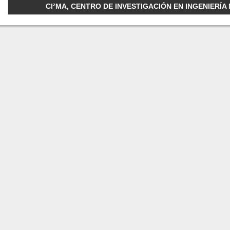
CI²MA, CENTRO DE INVESTIGACIÓN EN INGENIERÍA M