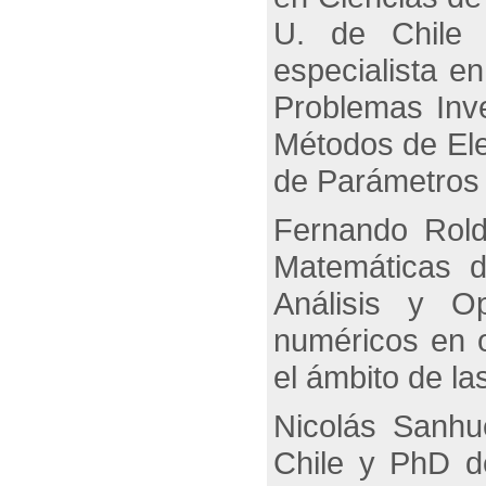
U. de Chile 
especialista e
Problemas Inve
Métodos de Elem
de Parámetros 
Fernando Rold
Matemáticas d
Análisis y O
numéricos en o
el ámbito de la
Nicolás Sanhu
Chile y PhD de