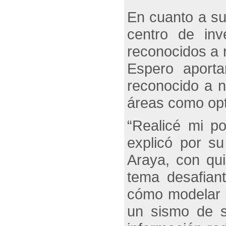
En cuanto a su
centro de inv
reconocidos a n
Espero aporta
reconocido a n
áreas como opt
“Realicé mi p
explicó por su
Araya, con qui
tema desafian
cómo modelar l
un sismo de s