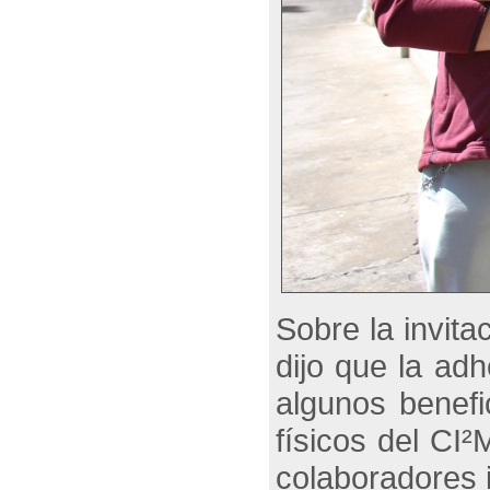
Sobre la invit
dijo que la ad
algunos benefi
físicos del CI
colaboradores i