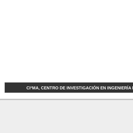
CI²MA, CENTRO DE INVESTIGACIÓN EN INGENIERÍA M