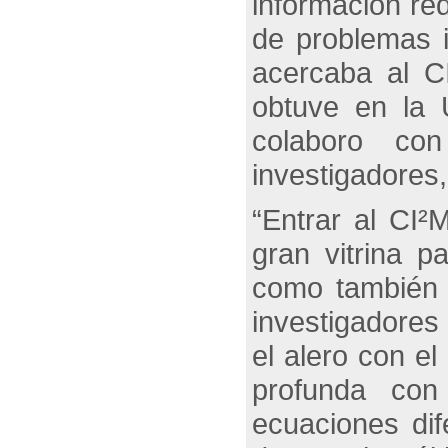
información red
de problemas 
acercaba al C
obtuve en la 
colaboro co
investigadores,
“Entrar al CI²
gran vitrina p
como también 
investigadores
el alero con e
profunda con
ecuaciones dif